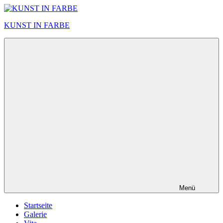
Zum
Inhalt
KUNST IN FARBE
springen
Menü
Startseite
Galerie