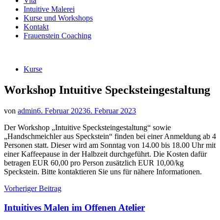
Vita
Intuitive Malerei
Kurse und Workshops
Kontakt
Frauenstein Coaching
Kurse
Workshop Intuitive Specksteingestaltung
von
admin
6. Februar 2023
6. Februar 2023
Der Workshop „Intuitive Specksteingestaltung“ sowie
„Handschmeichler aus Speckstein“ finden bei einer Anmeldung ab 4
Personen statt. Dieser wird am Sonntag von 14.00 bis 18.00 Uhr mit
einer Kaffeepause in der Halbzeit durchgeführt. Die Kosten dafür
betragen EUR 60,00 pro Person zusätzlich EUR 10,00/kg
Speckstein. Bitte kontaktieren Sie uns für nähere Informationen.
Beitragsnavigation
Vorheriger Beitrag
Intuitives Malen im Offenen Atelier